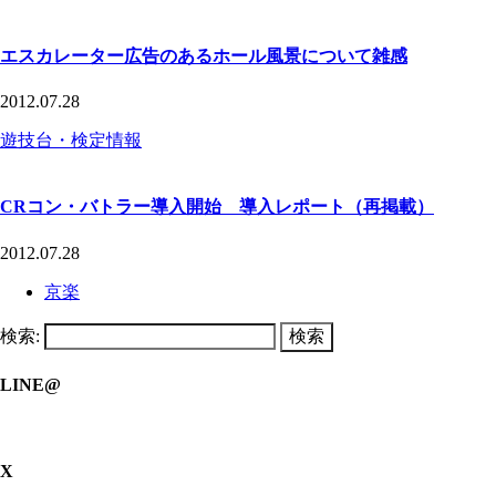
エスカレーター広告のあるホール風景について雑感
2012.07.28
遊技台・検定情報
CRコン・バトラー導入開始 導入レポート（再掲載）
2012.07.28
京楽
検索:
LINE@
X