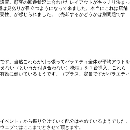
設置。顧客の回遊状況に合わせたレイアウトがキッチリ決まっ
種は見劣りが目立つようになって来ました。本当にこれは店舗
必要性」が感じられました。（売却するかどうかは別問題です
です。当然これらが引っ張ってバラエティ全体が平均アウトを
合えない（というか付き合わない）機種」を１台導入。これら
に有効に働いているようです。（プラス、定番ですがバラエティ
イベント」から振り分けていく配分はやめているようでした。
ウェブではここまでとさせて頂きます。