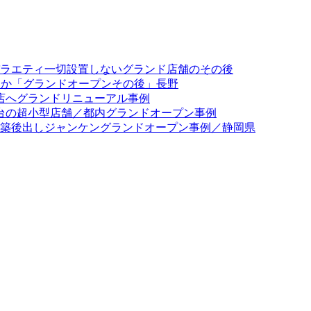
バラエティ一切設置しないグランド店舗のその後
出ほか「グランドオープンその後」長野
門店へグランドリニューアル事例
3台の超小型店舗／都内グランドオープン事例
台新築後出しジャンケングランドオープン事例／静岡県