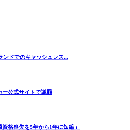
)ブランドでのキャッシュレス...
カー公式サイトで謝罪
資格喪失を5年から1年に短縮」