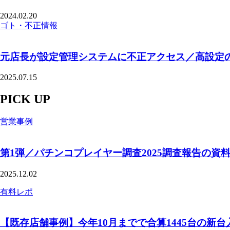
2024.02.20
ゴト・不正情報
元店長が設定管理システムに不正アクセス／高設定
2025.07.15
PICK UP
営業事例
第1弾／パチンコプレイヤー調査2025調査報告の資
2025.12.02
有料レポ
【既存店舗事例】今年10月までで合算1445台の新台