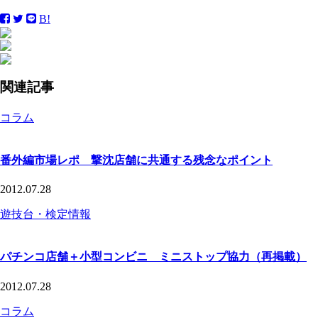
B!
関連記事
コラム
番外編市場レポ 撃沈店舗に共通する残念なポイント
2012.07.28
遊技台・検定情報
パチンコ店舗＋小型コンビニ ミニストップ協力（再掲載）
2012.07.28
コラム