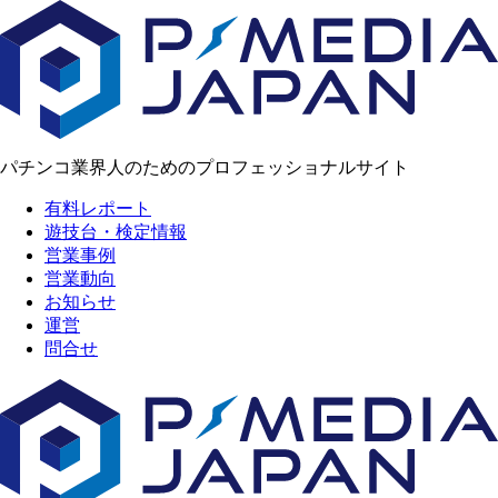
パチンコ業界人のためのプロフェッショナルサイト
有料レポート
遊技台・検定情報
営業事例
営業動向
お知らせ
運営
問合せ