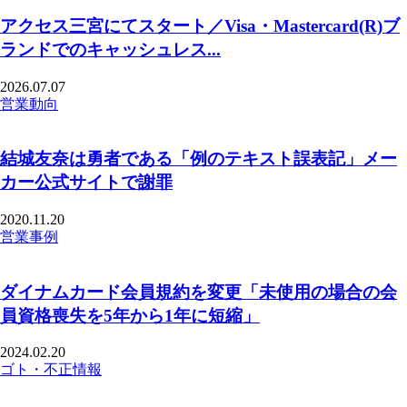
アクセス三宮にてスタート／Visa・Mastercard(R)ブ
ランドでのキャッシュレス...
2026.07.07
営業動向
結城友奈は勇者である「例のテキスト誤表記」メー
カー公式サイトで謝罪
2020.11.20
営業事例
ダイナムカード会員規約を変更「未使用の場合の会
員資格喪失を5年から1年に短縮」
2024.02.20
ゴト・不正情報