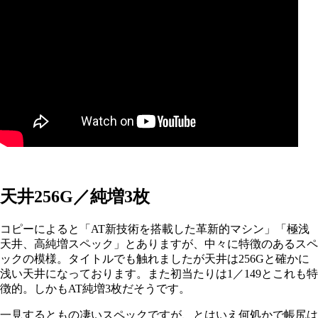
天井256G／純増3枚
コピーによると「AT新技術を搭載した革新的マシン」「極浅
天井、高純増スペック」とありますが、中々に特徴のあるスペ
ックの模様。タイトルでも触れましたが天井は256Gと確かに
浅い天井になっております。また初当たりは1／149とこれも特
徴的。しかもAT純増3枚だそうです。
一見するともの凄いスペックですが、とはいえ何処かで帳尻は