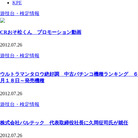
KPE
遊技台・検定情報
CRおそ松くん プロモーション動画
2012.07.26
遊技台・検定情報
ウルトラマンタロウ絶好調 中古パチンコ機種ランキング ６
月１８日～発売機種
2012.07.26
遊技台・検定情報
株式会社バルテック 代表取締役社長に久岡征司氏が就任
2012.07.26