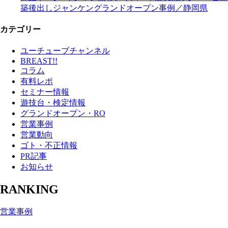
築後出しジャンケングランドオープン事例／静岡県
カテゴリー
ユーチューブチャンネル
BREAST!!
コラム
有料レポ
セミナー情報
遊技台・検定情報
グランドオープン・RO
営業事例
営業動向
ゴト・不正情報
PR記事
お知らせ
RANKING
営業事例