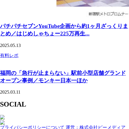
パチパチセブンYouTube企画から約1ヶ月ざっくりま
とめ／はじめしゃちょー225万再生...
2025.05.13
有料レポ
福岡の「急行が止まらない」駅前小型店舗グランド
オープン事例／モンキー日本一ほか
2025.03.11
SOCIAL
プライバシーポリシーについて
運営：株式会社ピーメディア