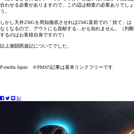
合わせる必要がありますので、この辺は精査の必要ありでしょ
う。
しかし天井256Gを周知徹底させれば256G直前での「捨て」は
なくなるので、アウトにも貢献する…かも知れません。（判断
するのはお客様自身ですので）
以上激闘西遊記についてでした。
P-media Japan ※PMJの記事は基本リンクフリーです
B!