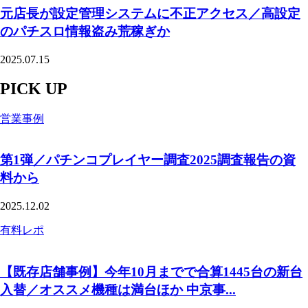
元店長が設定管理システムに不正アクセス／高設定
のパチスロ情報盗み荒稼ぎか
2025.07.15
PICK UP
営業事例
第1弾／パチンコプレイヤー調査2025調査報告の資
料から
2025.12.02
有料レポ
【既存店舗事例】今年10月までで合算1445台の新台
入替／オススメ機種は満台ほか 中京事...