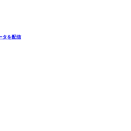
ータを配信