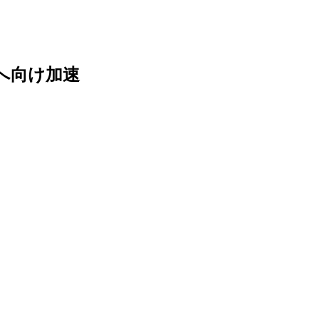
舗へ向け加速