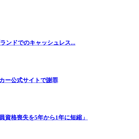
)ブランドでのキャッシュレス...
カー公式サイトで謝罪
員資格喪失を5年から1年に短縮」