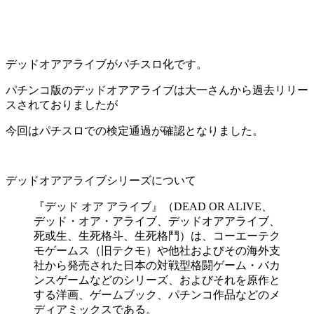
デッドオアアライブがパチスロ化です。
パチンコ版のデッドオアアライブは大一さんから過去リリー
スされておりましたが
今回はパチスロでの検定通過が確認となりました。
デッドオアアライブシリーズについて
『デッド オア アライブ』（DEAD OR ALIVE、
デッド・オア・アライブ、デッドオアアライブ、
死或生、生死格斗、生死格鬥）は、コーエーテク
モゲームス（旧テクモ）や他社およびその海外支
社から発売された日本の対戦型格闘ゲーム・バカ
ンスゲームなどのシリーズ、およびそれを原作と
する洋画、ゲームブック、パチンコ作品などのメ
ディアミックスである。