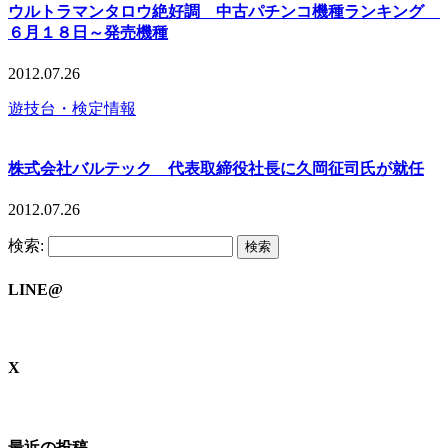
ウルトラマンタロウ絶好調 中古パチンコ機種ランキング
６月１８日～発売機種
2012.07.26
遊技台・検定情報
株式会社バルテック 代表取締役社長に久岡征司氏が就任
2012.07.26
検索:
LINE@
X
最近の投稿