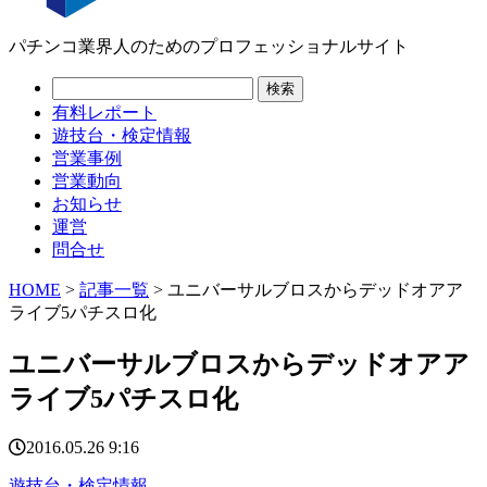
パチンコ業界人のためのプロフェッショナルサイト
有料レポート
遊技台・検定情報
営業事例
営業動向
お知らせ
運営
問合せ
HOME
>
記事一覧
> ユニバーサルブロスからデッドオアア
ライブ5パチスロ化
ユニバーサルブロスからデッドオアア
ライブ5パチスロ化
2016.05.26 9:16
遊技台・検定情報