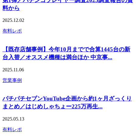
第1弾／パチンコプレイヤー調査2025調査報告の資
料から
2025.12.02
有料レポ
【既存店舗事例】今年10月までで合算1445台の新
台入替／オススメ機種は満台ほか 中京事...
2025.11.06
営業事例
パチパチセブンYouTube企画から約1ヶ月ざっくり
まとめ／はじめしゃちょー225万再生...
2025.05.13
有料レポ