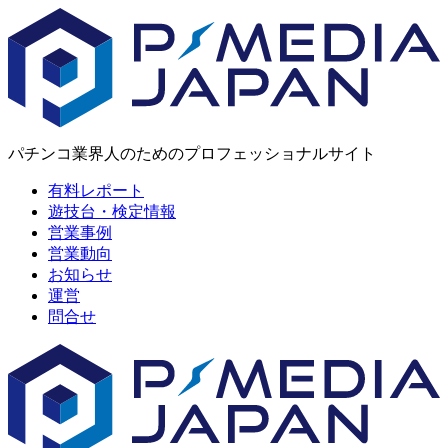
パチンコ業界人のためのプロフェッショナルサイト
有料レポート
遊技台・検定情報
営業事例
営業動向
お知らせ
運営
問合せ