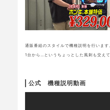
通販番組のスタイルで機種説明を行います
1台から…というちょっとした風刺も交え
公式 機種説明動画