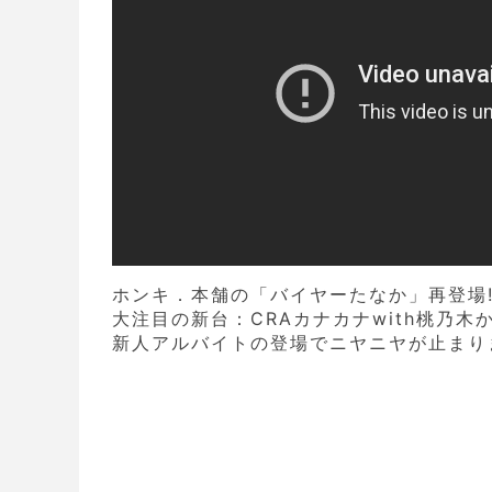
ホンキ．本舗の「バイヤーたなか」再登場
大注目の新台：CRAカナカナwith桃乃木
新人アルバイトの登場でニヤニヤが止まりま