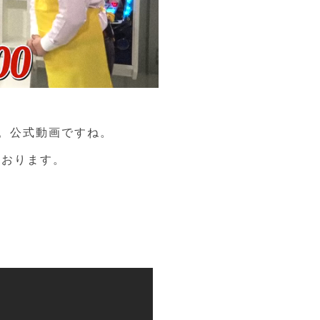
。公式動画ですね。
ております。