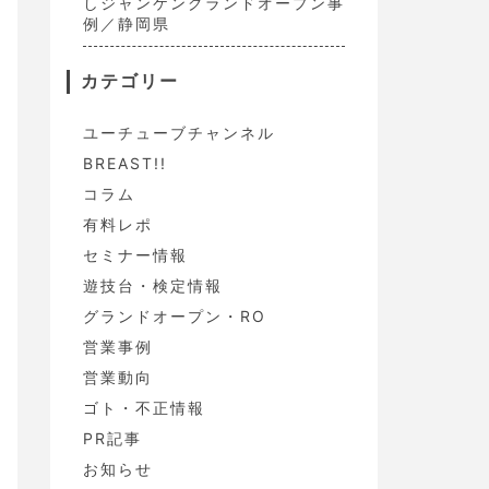
しジャンケングランドオープン事
例／静岡県
カテゴリー
ユーチューブチャンネル
BREAST!!
コラム
有料レポ
セミナー情報
遊技台・検定情報
グランドオープン・RO
営業事例
営業動向
ゴト・不正情報
PR記事
お知らせ