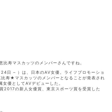
恵比寿マスカッツのメンバーさんですね。
月24日 – ）は、日本のAV女優。ライフプロモーショ
、恵比寿★マスカッツのメンバーとなることが発表され
専属女優としてAVデビューした。
大賞2017の新人女優賞、東京スポーツ賞を受賞した