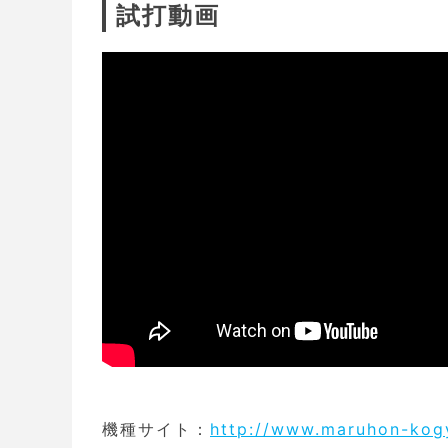
試打動画
機種サイト：
http://www.maruhon-kogy