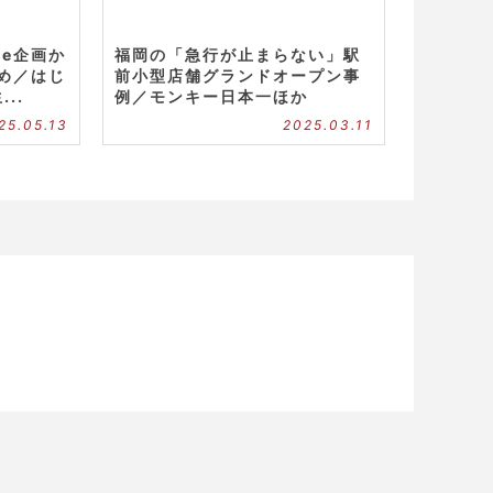
be企画か
福岡の「急行が止まらない」駅
め／はじ
前小型店舗グランドオープン事
..
例／モンキー日本一ほか
25.05.13
2025.03.11