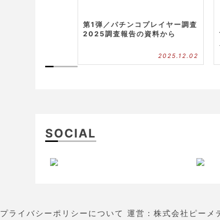
第1弾／パチンコプレイヤー調査
2025調査報告の資料から
2025.12.02
SOCIAL
プライバシーポリシーについて
運営：株式会社ピーメ