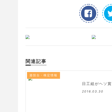
関連記事
遊技台・検定情報
日工組がヘソ賞
2016.03.30