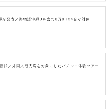
弾が発表／海物語沖縄3を含む8万8,104台が対象
新館／外国人観光客を対象にしたパチンコ体験ツアー