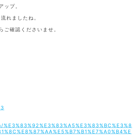
アップ。
も流れましたね。
らご確認くださいませ。
33
/jiken/%E3%83%92%E3%83%A5%E3%83%BC%E3%8
81%8C%E8%87%AA%E5%B7%B1%E7%A0%B4%E