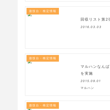
遊技台・検定情報
回収リスト第2
2016.03.03
遊技台・検定情報
マルハンなんば
を実施
2015.09.01
マルハン
遊技台・検定情報