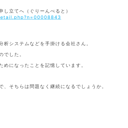
申し立てへ（ぐりーんべると）
detail.php?n=00008843
分析システムなどを手掛ける会社さん。
のでした。
ためになったことを記憶しています。
で、そちらは問題なく継続になるでしょうか。