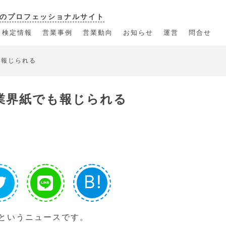
のプロフェッショナルサイト
・検定情報
営業事例
営業動向
お知らせ
運営
問合せ
も報じられる
業界紙でも報じられる
B!
というニュースです。