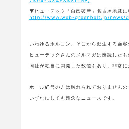
7%94%A3%E3%81%B8/
▼ヒューテック「自己破産」名古屋地裁に
http://www.web-greenbelt.jp/news/
いわゆるホルコン、そこから派生する顧客
ヒューテックさんのメルマガは熟読したも
同社が独自に開発した数値もあり、非常に
ホール経営の方は触れられておりませんの
いずれにしても残念なニュースです。