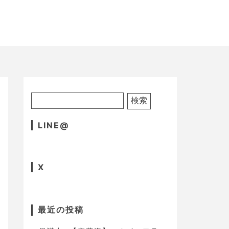
LINE@
X
最近の投稿