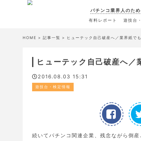
パチンコ業界人のため
有料レポート
遊技台
HOME
>
記事一覧
> ヒューテック自己破産へ／業界紙で
ヒューテック自己破産へ／
2016.08.03 15:31
遊技台・検定情報
続いてパチンコ関連企業、残念ながら倒産