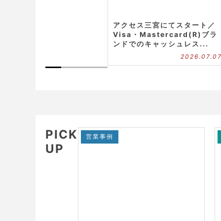
アクセス三宮にてスタート／
Visa・Mastercard(R)ブラ
ンドでのキャッシュレス...
2026.07.0
PICK
営業事例
UP