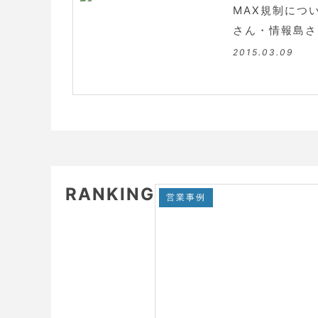
MAX規制につ
さん・情報島さ
2015.03.09
RANKING
営業事例