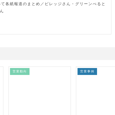
いて各紙報道のまとめ／ビレッジさん・グリーンべると
ん
営業動向
営業事例