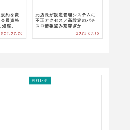
員規約を変
元店長が設定管理システムに
の会員資格
不正アクセス／高設定のパチ
に短縮」
スロ情報盗み荒稼ぎか
2024.02.20
2025.07.15
有料レポ