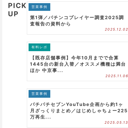
PICK
営業事例
UP
第1弾／パチンコプレイヤー調査2025調
査報告の資料から
2025.12.0
有料レポ
【既存店舗事例】今年10月までで合算
1445台の新台入替／オススメ機種は満台
ほか 中京事...
2025.11.0
営業事例
パチパチセブンYouTube企画から約1ヶ
月ざっくりまとめ／はじめしゃちょー225
万再生...
2025.05.1