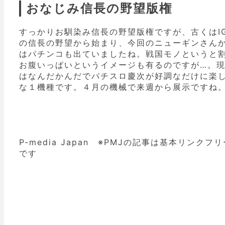
おなじみ信長の野望版権
すっかりお馴染み信長の野望版権ですが、古くはI
の信長の野望から始まり、今回のニューギンさん
はパチンコも出ていましたね。戦国モノというと
お腹いっぱいというイメージも有るのですが…。
はなんだかんだでパチスロ慶次が好調なだけに楽
な１機種です。４月の機械で来週から展示ですね
P-media Japan ※PMJの記事は基本リンクフリ
です