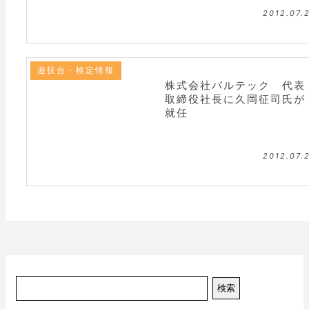
2012.07.
遊技台・検定情報
株式会社バルテック 代表
取締役社長に久岡征司氏が
就任
2012.07.