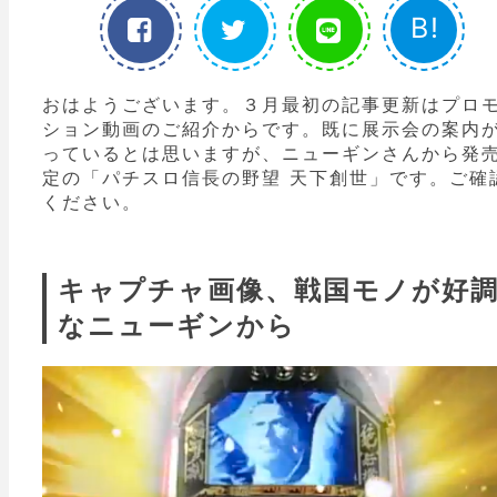
B!
おはようございます。３月最初の記事更新はプロ
ション動画のご紹介からです。既に展示会の案内
っているとは思いますが、ニューギンさんから発
定の「パチスロ信長の野望 天下創世」です。ご確
ください。
キャプチャ画像、戦国モノが好
なニューギンから