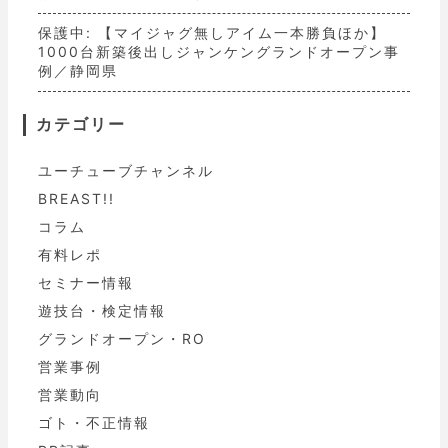
保護中: 【マイジャグ無しアイム一本勝負ほか】
1000台新築後出しジャンケングランドオープン事
例／静岡県
カテゴリー
ユーチューブチャンネル
BREAST!!
コラム
有料レポ
セミナー情報
遊技台・検定情報
グランドオープン・RO
営業事例
営業動向
ゴト・不正情報