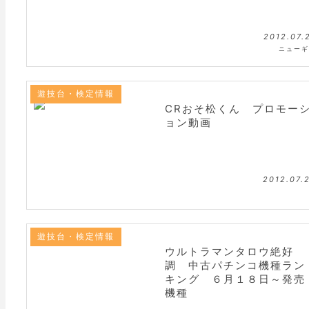
2012.07.
ニューギ
遊技台・検定情報
CRおそ松くん プロモー
ョン動画
2012.07.
遊技台・検定情報
ウルトラマンタロウ絶好
調 中古パチンコ機種ラン
キング ６月１８日～発売
機種