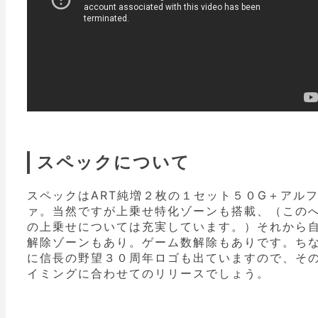
スペックについて
スペックはART純増２枚の１セット５０G＋アル
ァ。当然ですが上乗せ特化ゾーンも搭載、（この
の上乗せについては充実しています。）それから
解除ゾーンもあり。ゲーム数解除もありです。ち
に信長の野望３０周年ロゴも出ていますので、そ
イミングに合わせてのリリースでしょう。