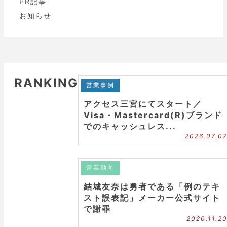
PR記事
お知らせ
RANKING
営業事例
アクセス三宮にてスタート／
Visa・Mastercard(R)ブランド
でのキャッシュレス...
2026.07.0
営業動向
結城友奈は勇者である「例のテキ
スト誤表記」メーカー公式サイト
で謝罪
2020.11.2