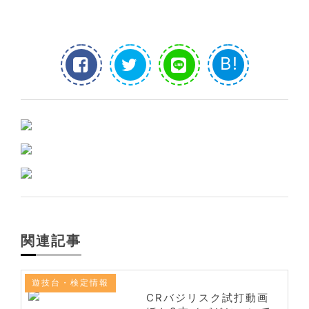
B!
関連記事
遊技台・検定情報
CRバジリスク試打動画