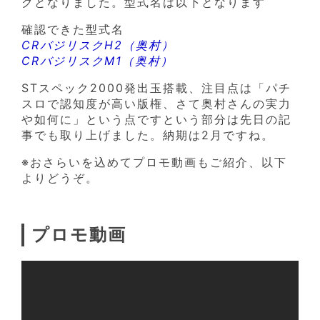
クとなりました。型式名は以下となります
確認できた型式名
CRバジリスクH2（奥村）
CRバジリスクM1（奥村）
STスペック2000発出玉搭載、注目点は「パチ
スロで認知度が高い版権、さて奥村さんの実力
や如何に」という点ですという部分は先日の記
事でも取り上げました。納期は2月ですね。
※おさらいを込めてプロモ動画もご紹介、以下
よりどうぞ。
プロモ動画