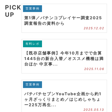
PICK
営業事例
UP
第1弾／パチンコプレイヤー調査2025
調査報告の資料から
2025.12.02
有料レポ
【既存店舗事例】今年10月までで合算
1445台の新台入替／オススメ機種は満
台ほか 中京事...
2025.11.06
営業事例
パチパチセブンYouTube企画から約1
ヶ月ざっくりまとめ／はじめしゃちょ
ー225万再生...
2025.05.13