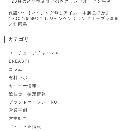
123台の超小型店舗／都内グランドオープン事例
保護中: 【マイジャグ無しアイム一本勝負ほか】
1000台新築後出しジャンケングランドオープン事例
／静岡県
カテゴリー
ユーチューブチャンネル
BREAST!!
コラム
有料レポ
セミナー情報
遊技台・検定情報
グランドオープン・RO
営業事例
営業動向
ゴト・不正情報