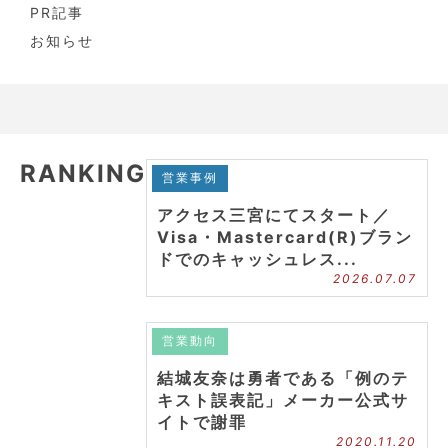
PR記事
お知らせ
RANKING
営業事例
アクセス三宮にてスタート／
Visa・Mastercard(R)ブラン
ドでのキャッシュレス...
2026.07.07
営業動向
結城友奈は勇者である「例のテ
キスト誤表記」メーカー公式サ
イトで謝罪
2020.11.20