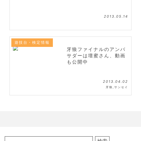
2013.05.14
遊技台・検定情報
牙狼ファイナルのアンバ
サダーは壇蜜さん、動画
も公開中
2013.04.02
牙狼
,
サンセイ