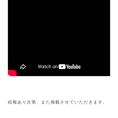
続報あり次第、また掲載させていただきます。