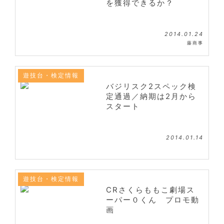
を獲得できるか？
2014.01.24
藤商事
遊技台・検定情報
バジリスク2スペック検
定通過／納期は2月から
スタート
2014.01.14
遊技台・検定情報
CRさくらももこ劇場ス
ーパー０くん プロモ動
画