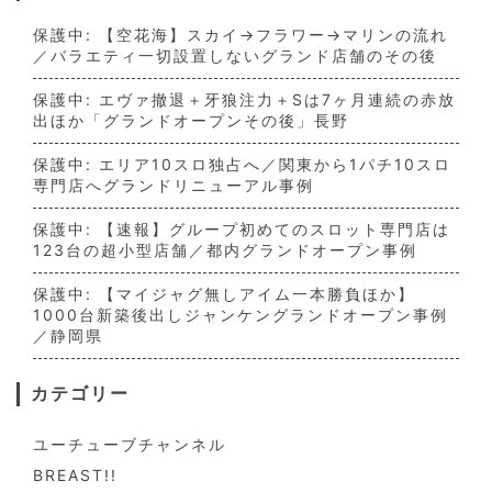
保護中: 【空花海】スカイ→フラワー→マリンの流れ
／バラエティ一切設置しないグランド店舗のその後
保護中: エヴァ撤退＋牙狼注力＋Sは7ヶ月連続の赤放
出ほか「グランドオープンその後」長野
保護中: エリア10スロ独占へ／関東から1パチ10スロ
専門店へグランドリニューアル事例
保護中: 【速報】グループ初めてのスロット専門店は
123台の超小型店舗／都内グランドオープン事例
保護中: 【マイジャグ無しアイム一本勝負ほか】
1000台新築後出しジャンケングランドオープン事例
／静岡県
カテゴリー
ユーチューブチャンネル
BREAST!!