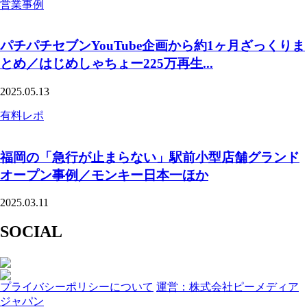
営業事例
パチパチセブンYouTube企画から約1ヶ月ざっくりま
とめ／はじめしゃちょー225万再生...
2025.05.13
有料レポ
福岡の「急行が止まらない」駅前小型店舗グランド
オープン事例／モンキー日本一ほか
2025.03.11
SOCIAL
プライバシーポリシーについて
運営：株式会社ピーメディア
ジャパン