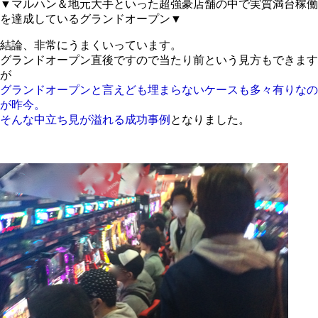
▼マルハン＆地元大手といった超強豪店舗の中で実質満台稼働
を達成しているグランドオープン▼
結論、非常にうまくいっています。
グランドオープン直後ですので当たり前という見方もできます
が
グランドオープンと言えども埋まらないケースも多々有りなの
が昨今。
そんな中立ち見が溢れる成功事例
となりました。