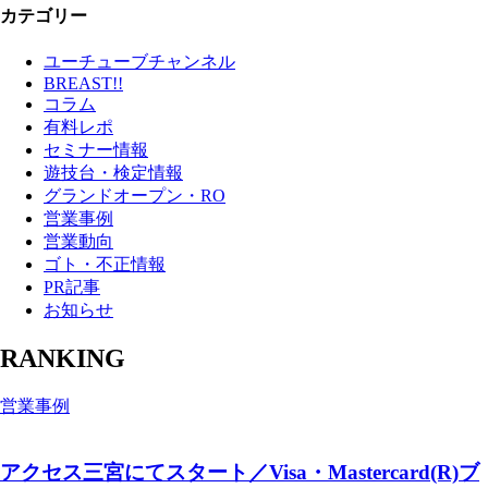
カテゴリー
ユーチューブチャンネル
BREAST!!
コラム
有料レポ
セミナー情報
遊技台・検定情報
グランドオープン・RO
営業事例
営業動向
ゴト・不正情報
PR記事
お知らせ
RANKING
営業事例
アクセス三宮にてスタート／Visa・Mastercard(R)ブ