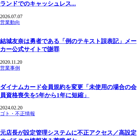
ランドでのキャッシュレス...
2026.07.07
営業動向
結城友奈は勇者である「例のテキスト誤表記」メー
カー公式サイトで謝罪
2020.11.20
営業事例
ダイナムカード会員規約を変更「未使用の場合の会
員資格喪失を5年から1年に短縮」
2024.02.20
ゴト・不正情報
元店長が設定管理システムに不正アクセス／高設定