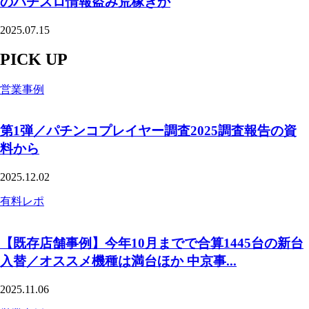
のパチスロ情報盗み荒稼ぎか
2025.07.15
PICK UP
営業事例
第1弾／パチンコプレイヤー調査2025調査報告の資
料から
2025.12.02
有料レポ
【既存店舗事例】今年10月までで合算1445台の新台
入替／オススメ機種は満台ほか 中京事...
2025.11.06